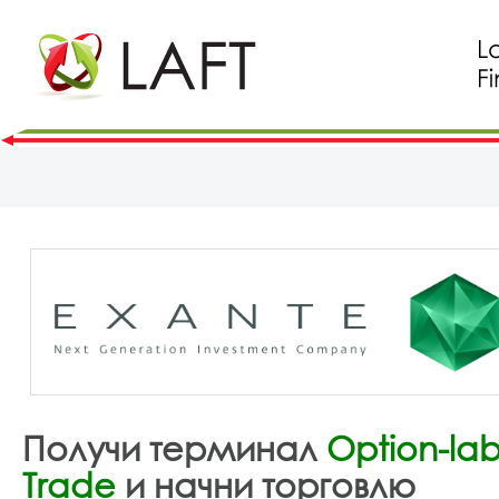
Получи терминал
Option-la
Тrade
и начни торговлю