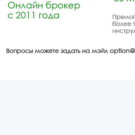
Онлайн брокер
с 2011 года
Прямой
более 9
инстру
option@
Вопросы можете задать на мэйл