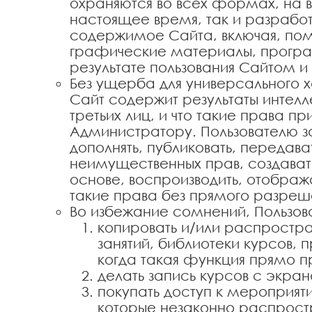
охраняются во всех формах, на в
настоящее время, так и разрабо
содержимое Сайта, включая, пом
графические материалы, програм
результате пользования Сайтом и
Без ущерба для универсального х
Сайт содержит результаты интел
третьих лиц, и что такие права 
Администратору. Пользователю з
дополнять, публиковать, передав
неимущественных прав, создавать
основе, воспроизводить, отображ
такие права без прямого разреше
Во избежание сомнений, Пользов
копировать и/или распростр
занятий, библиотеки курсов, 
когда такая функция прямо 
делать запись курсов с экр
покупать доступ к мероприяти
которые незаконно распрост