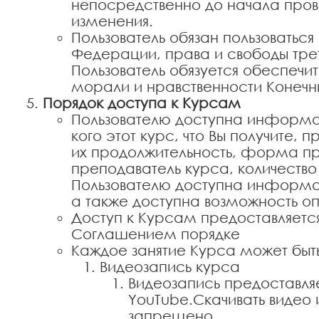
непосредственно до начала пров
изменения.
Пользователь обязан пользоватьс
Федерации, права и свободы тре
Пользователь обязуется обеспеч
морали и нравственности Конечн
Порядок доступа к Курсам
Пользователю доступна информац
кого этот курс, что Вы получите,
их продолжительность, форма пр
преподаватель курса, количество
Пользователю доступна информац
а также доступна возможность оп
Доступ к Курсам предоставляетс
Соглашением порядке
Каждое занятие Курса может быт
Видеозапись курса
Видеозапись предоставля
YouTube.Скачивать видео
запрещено.