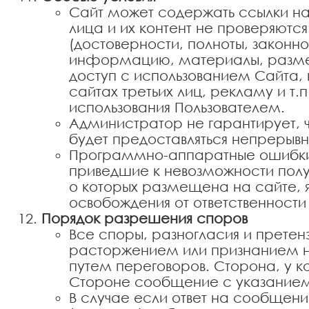
Сайт может содержать ссылки на д
лица и их контент не проверяют
(достоверности, полноты, законно
информацию, материалы, размеще
доступ с использованием Сайта, 
сайтах третьих лиц, рекламу и т.п
использования Пользователем.
Администратор не гарантирует, чт
будет предоставляться непрерывн
Программно-аппаратные ошибки к
приведшие к невозможности полу
о которых размещена на сайте, 
освобождения от ответственност
Порядок разрешения споров
Все споры, разногласия и претенз
расторжением или признанием н
путем переговоров. Сторона, у к
Стороне сообщение с указанием 
В случае если ответ на сообщен