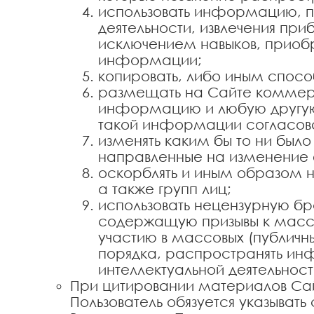
использовать информацию, п
деятельности, извлечения пр
исключением навыков, приобр
информации;
копировать, либо иным спосо
размещать на Сайте коммер
информацию и любую другую
такой информации согласов
изменять каким бы то ни был
направленные на изменение 
оскорблять и иным образом н
а также групп лиц;
использовать нецензурную б
содержащую призывы к масс
участию в массовых (публич
порядка, распространять ин
интеллектуальной деятельност
При цитировании материалов Са
Пользователь обязуется указывать