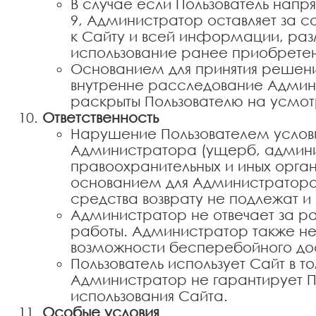
В случае если Пользователь напр
9, Администратор оставляет за с
к Сайту и всей информации, раз
использование ранее приобрете
Основанием для принятия решения
внутренне расследование Админис
раскрыты Пользователю на усмо
Ответственность
Нарушение Пользователем услови
Администратора (ущерб, админис
правоохранительных и иных органо
основанием для Администратора 
средства возврату не подлежат и
Администратор не отвечает за р
работы. Администратор также н
возможности бесперебойного до
Пользователь использует Сайт в т
Администратор не гарантирует По
использования Сайта.
Особые условия