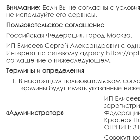
Внимание:
Если Вы не согласны с услови
не используйте его сервисы.
Пользовательское соглашение
Российская Федерация, город Москва.
ИП Елисеев Сергей Александрович с одн
https://opt
Интернет по сетевому адресу
соглашение о нижеследующем.
Термины и определения
В настоящем пользовательском согла
термины будут иметь указанные ниже
ИП Елисеев
зарегистри
«Администратор»
Федерации,
Красная Па
ОГРНИП: 31
Совокупно