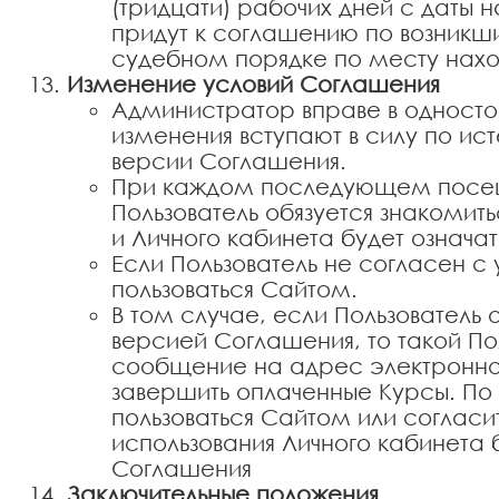
(тридцати) рабочих дней с даты
придут к соглашению по возникш
судебном порядке по месту нах
Изменение условий Соглашения
Администратор вправе в односто
изменения вступают в силу по ис
версии Соглашения.
При каждом последующем посещ
Пользователь обязуется знакомит
и Личного кабинета будет означа
Если Пользователь не согласен с
пользоваться Сайтом.
В том случае, если Пользователь 
версией Соглашения, то такой По
сообщение на адрес электронной 
завершить оплаченные Курсы. По 
пользоваться Сайтом или соглас
использования Личного кабинета 
Соглашения
Заключительные положения