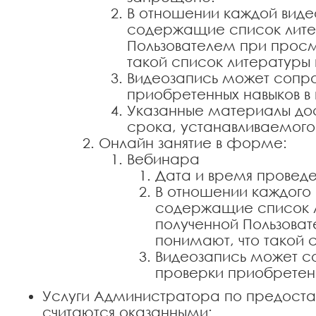
В отношении каждой виде
содержащие список лите
Пользователем при просм
такой список литературы 
Видеозапись может сопро
приобретенных навыков в
Указанные материалы дос
срока, устанавливаемог
Онлайн занятие в форме:
Вебинара
Дата и время провед
В отношении каждого
содержащие список л
полученной Пользова
понимают, что такой 
Видеозапись может с
проверки приобретенн
Услуги Администратора по предостав
считаются оказанными: