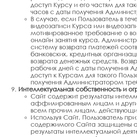
доступ Курсу и его частям для та
часов с даты получения Админист
В случае, если Пользователь в те
видеозаписи Курса или видеозап
мотивированное требование о во
онлайн занятия курса, Администр
систему возврата платежей соо
банковских, кредитных организа
возврата денежных средств. Возвр
рабочих дней с даты получения А
доступ к Курсам для такого Польз
получения Администратором треб
Интеллектуальная собственность и о
Сайт содержит результаты интел
аффилированным лицам и другим
всем прочим лицам, действующи
Используя Сайт, Пользователь пр
содержимого Сайта защищены ав
результаты интеллектуальной деят