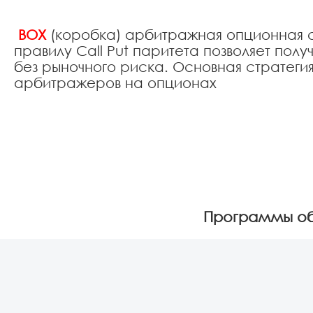
BOX
(коробка) арбитражная опционная с
правилу Call Put паритета позволяет полу
без рыночного риска. Основная стратеги
арбитражеров на опционах
Программы об