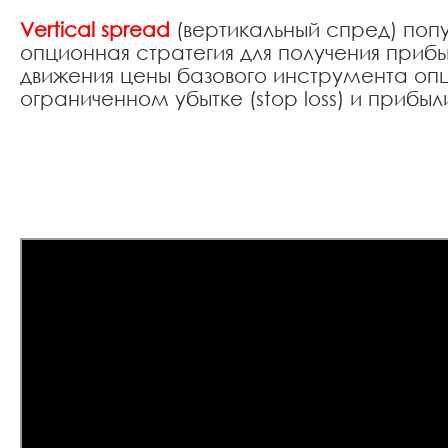
Vertical spread
(вертикальный спред) поп
опционная стратегия для получения прибы
движения цены базового инструмента оп
ограниченном убытке (stop loss) и прибыли 