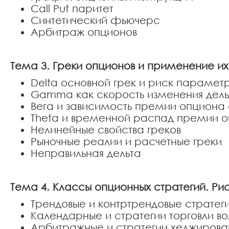
Call Put паритет
Синтетический фьючерс
Арбитраж опционов
Тема 3. Греки опционов и применение их 
Delta основной грек и риск парамет
Gamma как скорость изменения дель
Вега и зависимость премии опциона о
Theta и временной распад премии 
Нелинейные свойства греков
Рыночные реалии и расчетные греки
Неправильная дельта
Тема 4. Классы опционных стратегий. Ри
Трендовые и контртрендовые стратег
Календарные и стратегии торговли в
Арбитражные и стратегии хеджирова